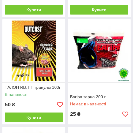
Купити
Купити
ТАЛОН RB, ГП гранулы 100г
В наявності
Багіра зерно 200 г
50
Немає в наявності
₴
25
₴
Купити