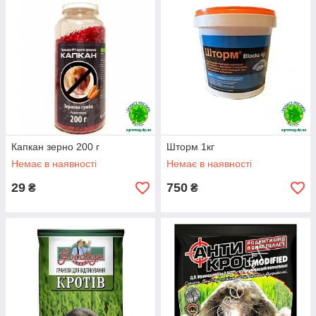
Капкан зерно 200 г
Шторм 1кг
Немає в наявності
Немає в наявності
29
750
₴
₴