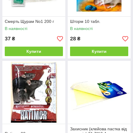
Смерть Щурам No1 200 г
Шторм 10 табл.
В наявності
В наявності
37
28
₴
₴
Купити
Купити
Захисник (клейова пастка від