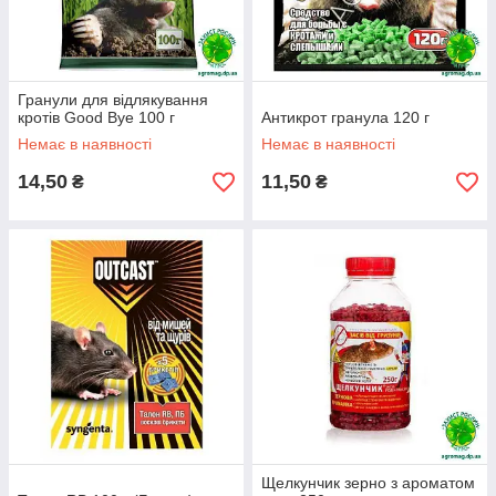
Гранули для відлякування
кротів Good Bye 100 г
Антикрот гранула 120 г
Немає в наявності
Немає в наявності
14,50
11,50
₴
₴
Щелкунчик зерно з ароматом