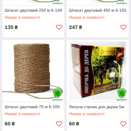
Шпагат джутовий 250 м К-149
Шпагат джутовий 450 м К-150
Немає в наявності
Немає в наявності
135
247
₴
₴
Шпагат джутовий 70 м К-100
Липуча стрічка для дерев 5м
Немає в наявності
Немає в наявності
60
60
₴
₴