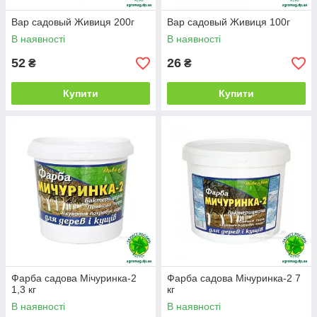
Вар садовый Живиця 200г
Вар садовый Живиця 100г
В наявності
В наявності
52
26
₴
₴
Купити
Купити
Фарба садова Мічуринка-2
Фарба садова Мічуринка-2 7
1,3 кг
кг
В наявності
В наявності