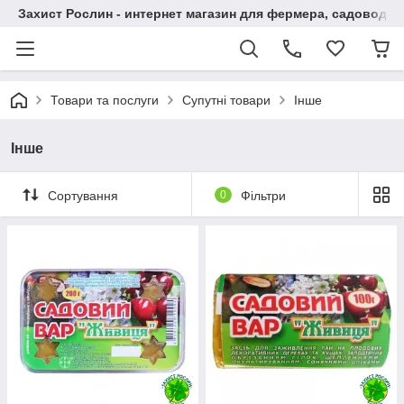
Захист Рослин - интернет магазин для фермера, садовода
Товари та послуги
Супутні товари
Інше
Інше
Сортування
0
Фільтри