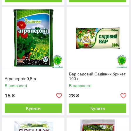
Вар садовий Садівник брикет
Агроперліт 0,5 л
100 г
В наявності
В наявності
15
28
₴
₴
Купити
Купити