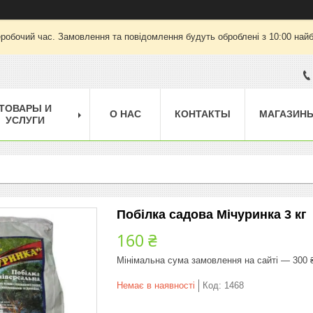
еробочий час. Замовлення та повідомлення будуть оброблені з 10:00 найб
ТОВАРЫ И
О НАС
КОНТАКТЫ
МАГАЗИН
УСЛУГИ
Побілка садова Мічуринка 3 кг
160 ₴
Мінімальна сума замовлення на сайті — 300 
Немає в наявності
Код:
1468