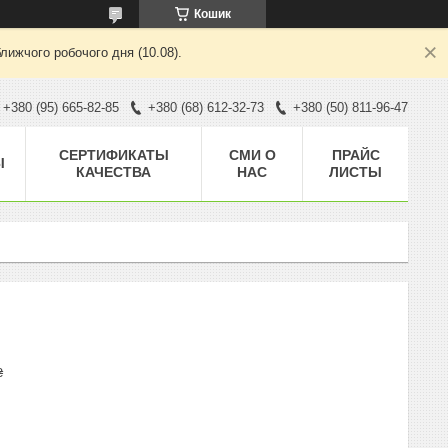
Кошик
лижчого робочого дня (10.08).
+380 (95) 665-82-85
+380 (68) 612-32-73
+380 (50) 811-96-47
CЕРТИФИКАТЫ
СМИ О
ПРАЙС
Ы
КАЧЕСТВА
НАС
ЛИСТЫ
₴