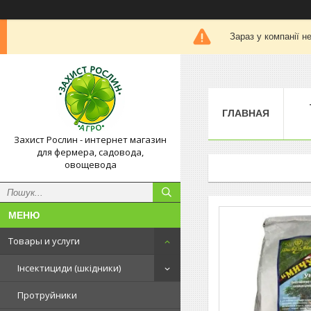
Зараз у компанії н
ГЛАВНАЯ
Захист Рослин - интернет магазин
для фермера, садовода,
овощевода
Товары и услуги
Інсектициди (шкідники)
Протруйники