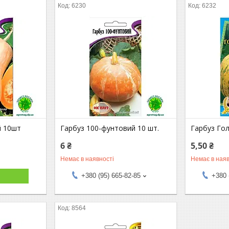
6230
6232
й 10шт
Гарбуз 100-фунтовий 10 шт.
Гарбуз Го
6 ₴
5,50 ₴
Немає в наявності
Немає в наяв
+380 (95) 665-82-85
+380 
8564