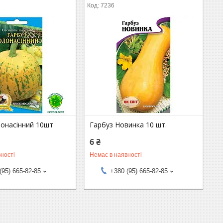
7236
лонасінний 10шт
Гарбуз Новинка 10 шт.
6 ₴
ності
Немає в наявності
(95) 665-82-85
+380 (95) 665-82-85