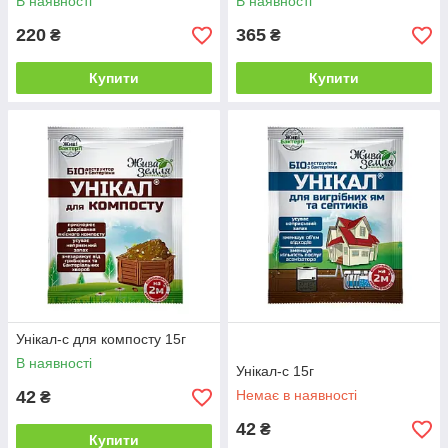
В наявності
В наявності
220
365
₴
₴
Купити
Купити
Унікал-с для компосту 15г
В наявності
Унікал-с 15г
42
Немає в наявності
₴
42
₴
Купити