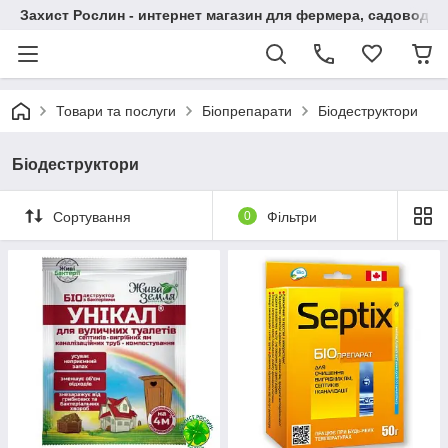
Захист Рослин - интернет магазин для фермера, садовода
Товари та послуги
Біопрепарати
Біодеструктори
Біодеструктори
Сортування
0
Фільтри