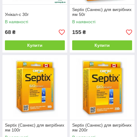
Septix (Санекс) для вигрібних
Унікал-с 30г
ям 50г
В наявності
В наявності
68
155
₴
₴
Купити
Купити
Septix (Санекс) для вигрібних
Septix (Санекс) для вигрібних
ям 100г
ям 200г