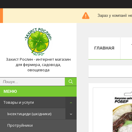
Зараз у компанії н
ГЛАВНАЯ
Захист Рослин - интернет магазин
для фермера, садовода,
овощевода
Товары и услуги
Інсектициди (шкідники)
Протруйники