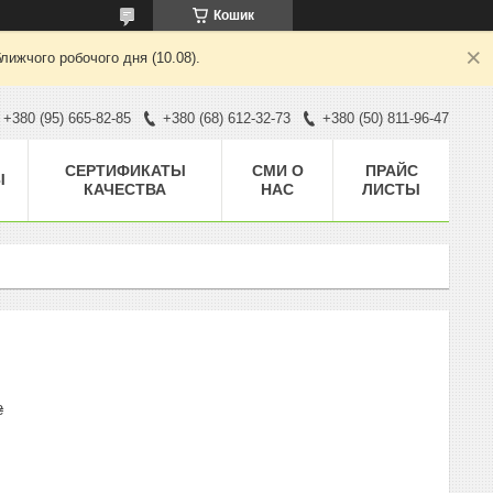
Кошик
лижчого робочого дня (10.08).
+380 (95) 665-82-85
+380 (68) 612-32-73
+380 (50) 811-96-47
CЕРТИФИКАТЫ
СМИ О
ПРАЙС
Ы
КАЧЕСТВА
НАС
ЛИСТЫ
₴