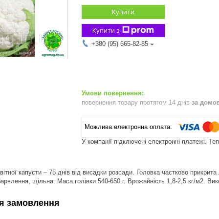
Купити
Купити з
+380 (95) 665-82-85
повернення товару протягом 14 днів
за домо
У компанії підключені електронні платежі. Те
вітної капусти – 75 днів від висадки розсади. Головка частково прикрита
барвлення, щільна. Маса голівки 540-650 г. Врожайність 1,8-2,5 кг/м2. В
я замовлення