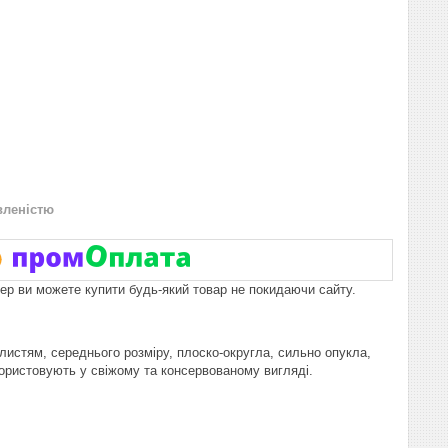
вленістю
пер ви можете купити будь-який товар не покидаючи сайту.
 листям, середнього розміру, плоско-округла, сильно опукла,
икористовують у свіжому та консервованому вигляді.