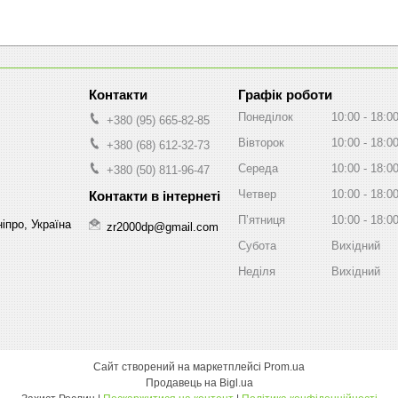
Графік роботи
Понеділок
10:00
18:0
+380 (95) 665-82-85
Вівторок
10:00
18:0
+380 (68) 612-32-73
Середа
10:00
18:0
+380 (50) 811-96-47
Четвер
10:00
18:0
Пʼятниця
10:00
18:0
іпро, Україна
zr2000dp@gmail.com
Субота
Вихідний
Неділя
Вихідний
Сайт створений на маркетплейсі
Prom.ua
Продавець на Bigl.ua