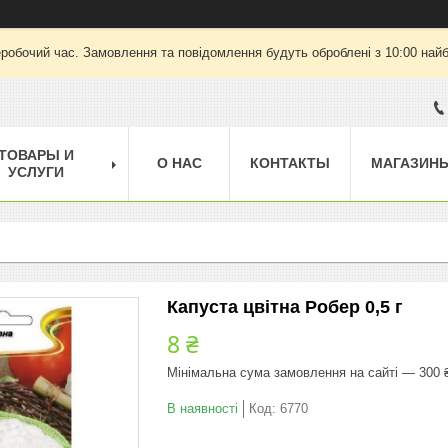
еробочий час. Замовлення та повідомлення будуть оброблені з 10:00 найб
ТОВАРЫ И
О НАС
КОНТАКТЫ
МАГАЗИН
УСЛУГИ
Капуста цвітна Робер 0,5 г
8 ₴
Мінімальна сума замовлення на сайті — 300 
В наявності
Код:
6770