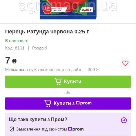
Перець Ратунда червона 0.25 г
В наявності
Код: 8101
Роздріб
7
₴
Мінімальна сума замовлення на сайті — 300 ₴
Купити
або
Купити з
Що таке купити з Пром?
Замовлення під захистом