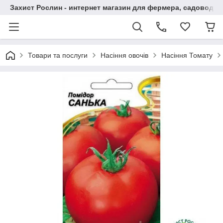
Захист Рослин - интернет магазин для фермера, садовода
Товари та послуги
Насіння овочів
Насіння Томату