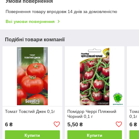
Умови повернення
Повернення товару впродовж 14 днів за домовленістю
Всі умови повернення
Подібні товари компанії
Томат Товстий Джек 0,1г
Помідор Черрі Пляжний
Том
Чорний 0,1 г
0,1г
6
5,50
6
₴
₴
₴
Купити
Купити