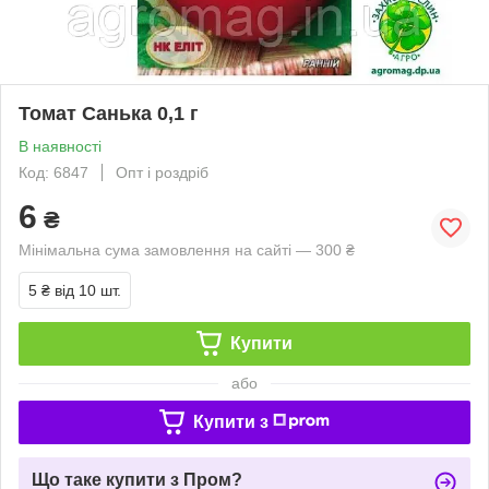
Томат Санька 0,1 г
В наявності
Код: 6847
Опт і роздріб
6
₴
Мінімальна сума замовлення на сайті — 300 ₴
5 ₴
від 10 шт.
Купити
або
Купити з
Що таке купити з Пром?