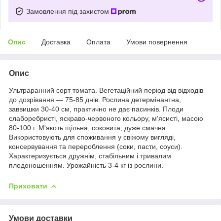
Замовлення під захистом
Опис
Доставка
Оплата
Умови повернення
Опис
Ультраранний сорт томата. Вегетаційний період від відходів
до дозрівання — 75-85 днів. Рослина детермінантна,
заввишки 30-40 см, практично не дає пасинків. Плоди
слаборебристі, яскраво-червоного кольору, м'ясисті, масою
80-100 г. М'якоть щільна, соковита, дуже смачна.
Використовують для споживання у свіжому вигляді,
консервування та перероблення (соки, пасти, соуси).
Характеризується дружнім, стабільним і тривалим
плодоношенням. Урожайність 3-4 кг із рослини.
Приховати
Умови доставки