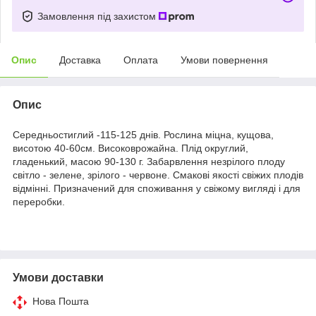
Замовлення під захистом
Опис
Доставка
Оплата
Умови повернення
Опис
Середньостиглий -115-125 днів. Рослина міцна, кущова,
висотою 40-60см. Високоврожайна. Плід округлий,
гладенький, масою 90-130 г. Забарвлення незрілого плоду
світло - зелене, зрілого - червоне. Смакові якості свіжих плодів
відмінні. Призначений для споживання у свіжому вигляді і для
переробки.
Умови доставки
Нова Пошта