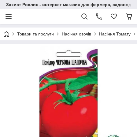
Захист Рослин - интернет магазин для фермера, садовода
Товари та послуги
Насіння овочів
Насіння Томату