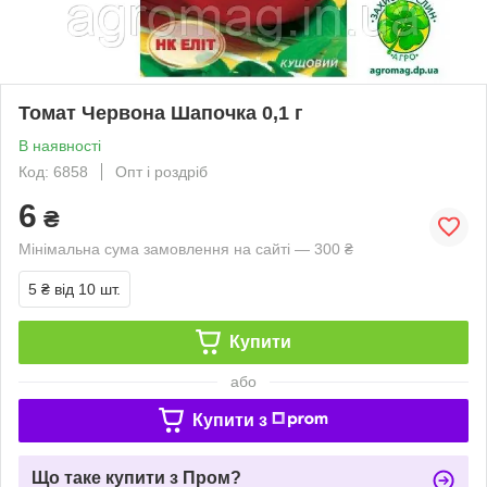
Томат Червона Шапочка 0,1 г
В наявності
Код: 6858
Опт і роздріб
6
₴
Мінімальна сума замовлення на сайті — 300 ₴
5 ₴
від 10 шт.
Купити
або
Купити з
Що таке купити з Пром?