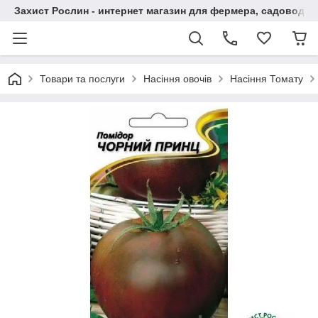
Захист Рослин - интернет магазин для фермера, садовода
Товари та послуги
Насіння овочів
Насіння Томату