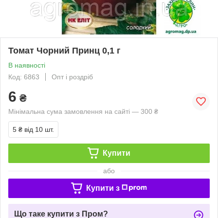
Томат Чорний Принц 0,1 г
В наявності
Код: 6863
Опт і роздріб
6
₴
Мінімальна сума замовлення на сайті — 300 ₴
5 ₴
від 10 шт.
Купити
або
Купити з
Що таке купити з Пром?