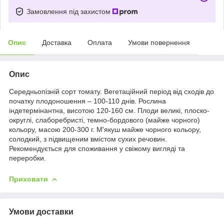
Замовлення під захистом
Опис
Доставка
Оплата
Умови повернення
Опис
Середньопізній сорт томату. Вегетаційний період від сходів до
початку плодоношення – 100-110 днів. Рослина
індетермінантна, висотою 120-160 см. Плоди великі, плоско-
округлі, слаборебристі, темно-бордового (майже чорного)
кольору, масою 200-300 г. М'якуш майже чорного кольору,
солодкий, з підвищеним вмістом сухих речовин.
Рекомендується для споживання у свіжому вигляді та
переробки.
Приховати
Умови доставки