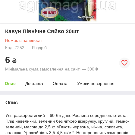
Кавун Північне Сяйво 20шт
Немає в наявності
Код: 7252
Роздріб
6
₴
Мінімальна сума замовлення на сайті — 300 ₴
Опис
Доставка
Оплата
Умови повернення
Опис
Ультраскоростиглий – 60-65 днів. Рослина середньоплетиста.
Плід невеликий, зелений без чіткого візерунку, круглий, темно-
зелений, масою до 2,5 кг М'якоть червона, ніжна, соковита,
солодка. Урожайність 3,5-4,5 кг/м2. Не переносить заморозків.