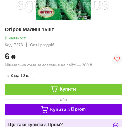
Огірок Малиш 15шт
В наявності
Код: 7273
Опт і роздріб
6
₴
Мінімальна сума замовлення на сайті — 300 ₴
5 ₴
від 10 шт.
Купити
або
Купити з
Що таке купити з Пром?