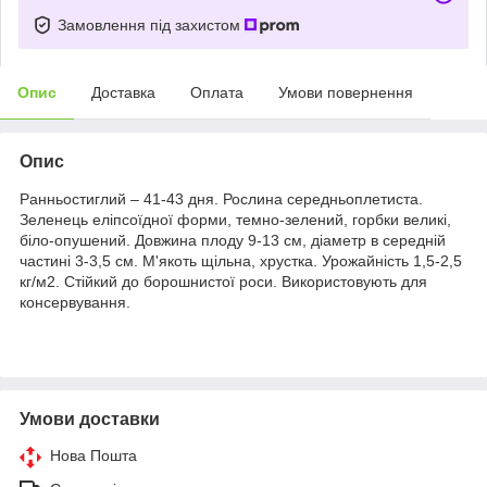
Замовлення під захистом
Опис
Доставка
Оплата
Умови повернення
Опис
Ранньостиглий – 41-43 дня. Рослина середньоплетиста.
Зеленець еліпсоїдної форми, темно-зелений, горбки великі,
біло-опушений. Довжина плоду 9-13 см, діаметр в середній
частині 3-3,5 см. М'якоть щільна, хрустка. Урожайність 1,5-2,5
кг/м2. Стійкий до борошнистої роси. Використовують для
консервування.
Умови доставки
Нова Пошта