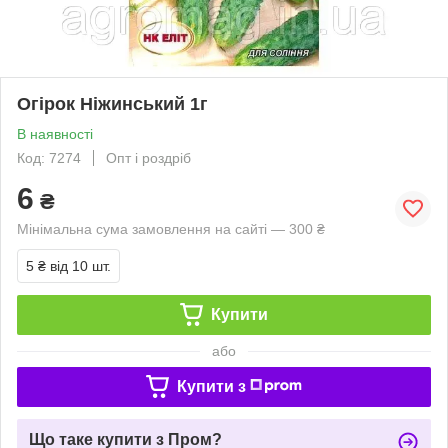
Огірок Ніжинський 1г
В наявності
Код: 7274
Опт і роздріб
6
₴
Мінімальна сума замовлення на сайті — 300 ₴
5 ₴
від 10 шт.
Купити
або
Купити з
Що таке купити з Пром?