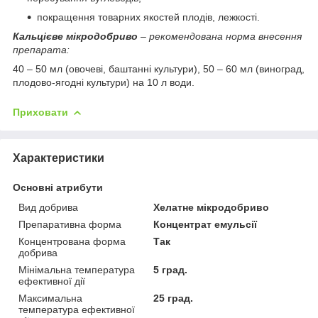
покращення товарних якостей плодів, лежкості.
Кальцієве мікродобриво
– рекомендована норма внесення
препарата:
40 – 50 мл (овочеві, баштанні культури), 50 – 60 мл (виноград,
плодово-ягодні культури) на 10 л води.
Приховати
Характеристики
Основні атрибути
Вид добрива
Хелатне мікродобриво
Препаративна форма
Концентрат емульсії
Концентрована форма
Так
добрива
Мінімальна температура
5 град.
ефективної дії
Максимальна
25 град.
температура ефективної