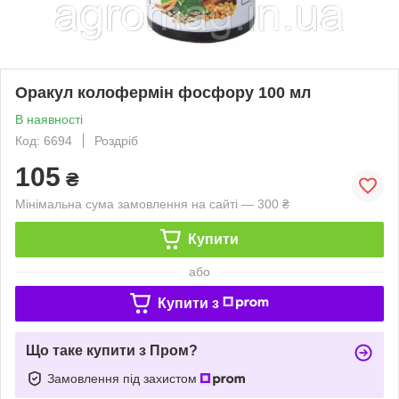
Оракул колофермін фосфору 100 мл
В наявності
Код: 6694
Роздріб
105
₴
Мінімальна сума замовлення на сайті — 300 ₴
Купити
або
Купити з
Що таке купити з Пром?
Замовлення під захистом