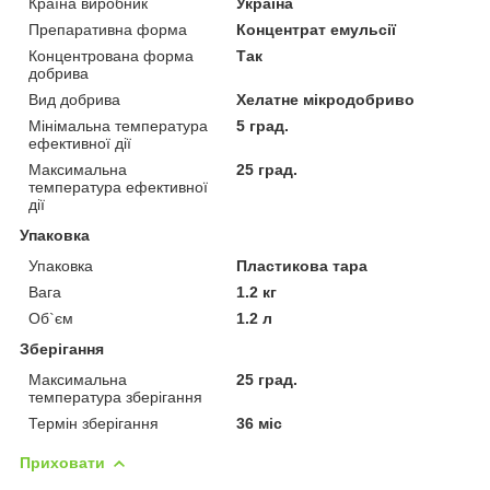
Країна виробник
Україна
Препаративна форма
Концентрат емульсії
Концентрована форма
Так
добрива
Вид добрива
Хелатне мікродобриво
Мінімальна температура
5 град.
ефективної дії
Максимальна
25 град.
температура ефективної
дії
Упаковка
Упаковка
Пластикова тара
Вага
1.2 кг
Об`єм
1.2 л
Зберігання
Максимальна
25 град.
температура зберігання
Термін зберігання
36 міс
Приховати