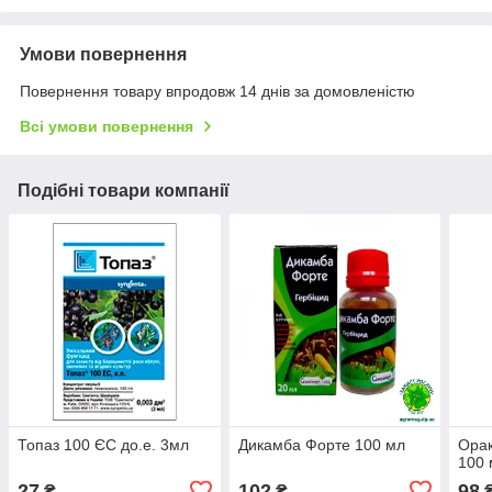
Умови повернення
Повернення товару впродовж 14 днів за домовленістю
Всі умови повернення
Подібні товари компанії
Топаз 100 ЄС до.е. 3мл
Дикамба Форте 100 мл
Орак
100 
27
102
98
₴
₴