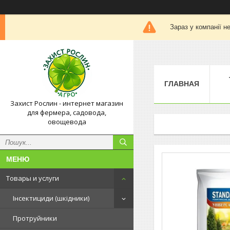
Зараз у компанії н
ГЛАВНАЯ
Захист Рослин - интернет магазин
для фермера, садовода,
овощевода
Товары и услуги
Інсектициди (шкідники)
Протруйники