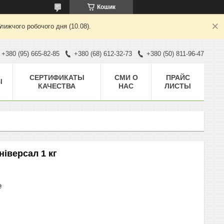
Кошик
лижчого робочого дня (10.08).
+380 (95) 665-82-85
+380 (68) 612-32-73
+380 (50) 811-96-47
CЕРТИФИКАТЫ
СМИ О
ПРАЙС
Ы
КАЧЕСТВА
НАС
ЛИСТЫ
ніверсал 1 кг
₴