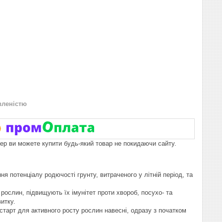
вленістю
пер ви можете купити будь-який товар не покидаючи сайту.
ня потенціалу родючості грунту, витраченого у літній період, та
рослин, підвищують їх імунітет проти хвороб, посухо- та
итку.
старт для активного росту рослин навесні, одразу з початком