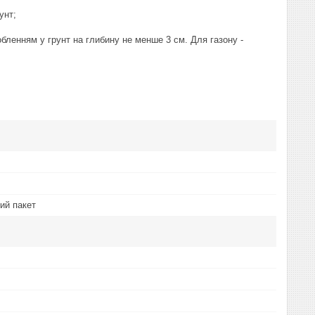
унт;
бленням у грунт на глибину не менше 3 см. Для газону -
ий пакет