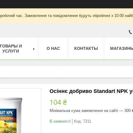
еробочий час. Замовлення та повідомлення будуть оброблені з 10:00 найб
ТОВАРЫ И
О НАС
КОНТАКТЫ
МАГАЗИН
УСЛУГИ
Осіннє добриво Standart NPK у
104 ₴
Мінімальна сума замовлення на сайті — 300 
В наявності
Код:
7211