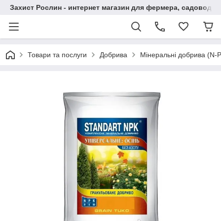
Захист Рослин - интернет магазин для фермера, садовода
Товари та послуги
Добрива
Мінеральні добрива (N-P