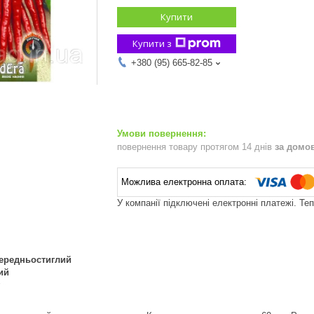
Купити
Купити з
+380 (95) 665-82-85
повернення товару протягом 14 днів
за домо
У компанії підключені електронні платежі. Те
ередньостиглий
ий