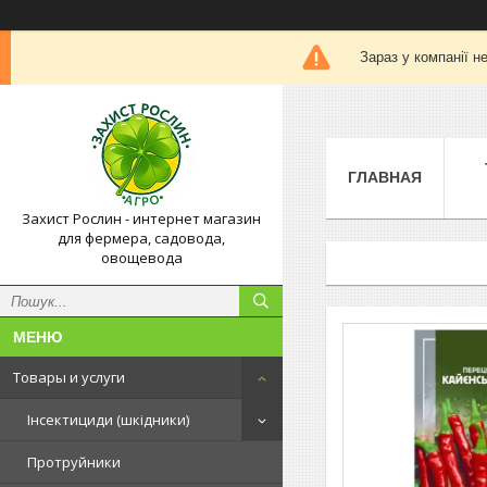
Зараз у компанії н
ГЛАВНАЯ
Захист Рослин - интернет магазин
для фермера, садовода,
овощевода
Товары и услуги
Інсектициди (шкідники)
Протруйники