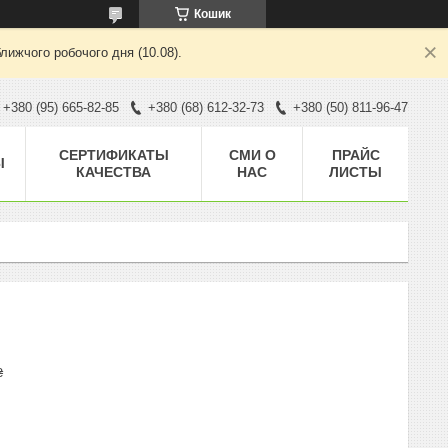
Кошик
лижчого робочого дня (10.08).
+380 (95) 665-82-85
+380 (68) 612-32-73
+380 (50) 811-96-47
CЕРТИФИКАТЫ
СМИ О
ПРАЙС
Ы
КАЧЕСТВА
НАС
ЛИСТЫ
₴