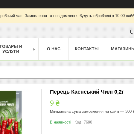
еробочий час. Замовлення та повідомлення будуть оброблені з 10:00 найб
ТОВАРЫ И
О НАС
КОНТАКТЫ
МАГАЗИН
УСЛУГИ
Перець Каєнський Чилі 0,2г
9 ₴
Мінімальна сума замовлення на сайті — 300 
В наявності
Код:
7690