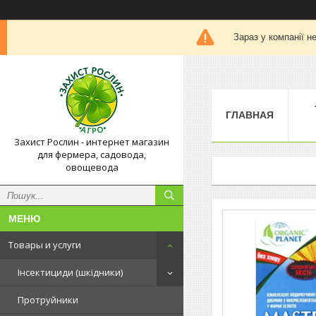
Зараз у компанії н
ГЛАВНАЯ
Захист Рослин - интернет магазин
для фермера, садовода,
овощевода
Товары и услуги
Інсектициди (шкідники)
Протруйники