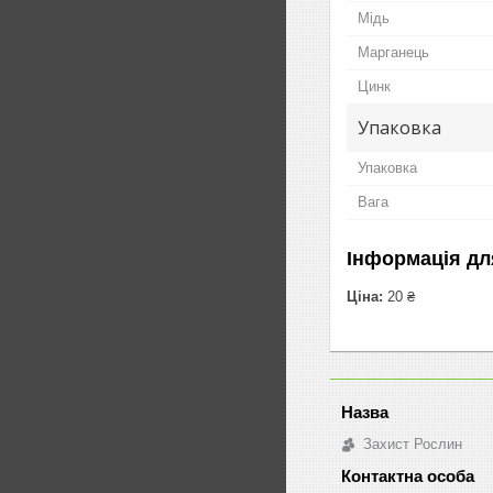
Мідь
Марганець
Цинк
Упаковка
Упаковка
Вага
Інформація дл
Ціна:
20 ₴
Захист Рослин