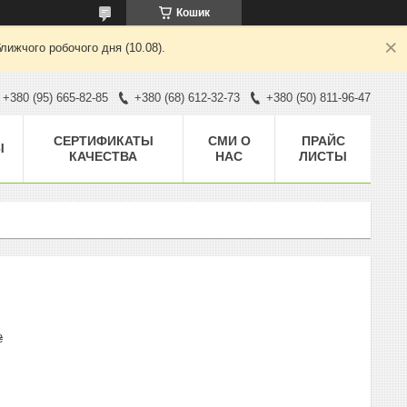
Кошик
лижчого робочого дня (10.08).
+380 (95) 665-82-85
+380 (68) 612-32-73
+380 (50) 811-96-47
CЕРТИФИКАТЫ
СМИ О
ПРАЙС
Ы
КАЧЕСТВА
НАС
ЛИСТЫ
₴