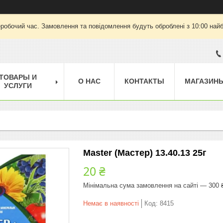
еробочий час. Замовлення та повідомлення будуть оброблені з 10:00 найб
ТОВАРЫ И
О НАС
КОНТАКТЫ
МАГАЗИН
УСЛУГИ
Master (Мастер) 13.40.13 25г
20 ₴
Мінімальна сума замовлення на сайті — 300 
Немає в наявності
Код:
8415