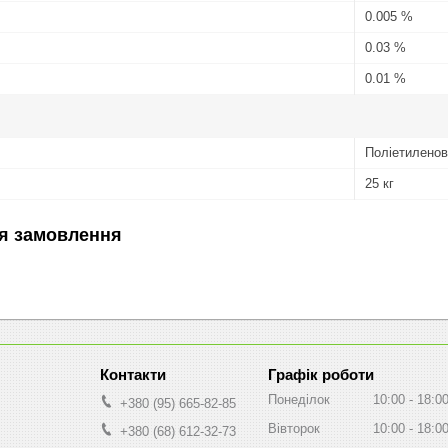
0.005 %
0.03 %
0.01 %
Поліетиленов
25 кг
я замовлення
Графік роботи
Понеділок
10:00
18:0
+380 (95) 665-82-85
Вівторок
10:00
18:0
+380 (68) 612-32-73