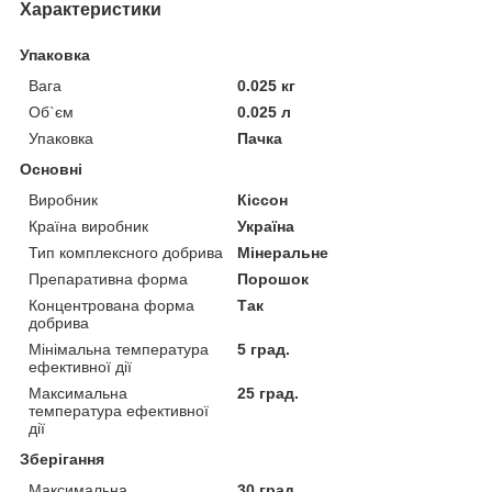
Характеристики
Упаковка
Вага
0.025 кг
Об`єм
0.025 л
Упаковка
Пачка
Основні
Виробник
Кіссон
Країна виробник
Україна
Тип комплексного добрива
Мінеральне
Препаративна форма
Порошок
Концентрована форма
Так
добрива
Мінімальна температура
5 град.
ефективної дії
Максимальна
25 град.
температура ефективної
дії
Зберігання
Максимальна
30 град.