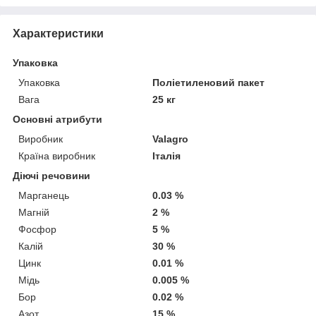
Характеристики
Упаковка
Упаковка
Поліетиленовий пакет
Вага
25 кг
Основні атрибути
Виробник
Valagro
Країна виробник
Італія
Діючі речовини
Марганець
0.03 %
Магній
2 %
Фосфор
5 %
Калій
30 %
Цинк
0.01 %
Мідь
0.005 %
Бор
0.02 %
Азот
15 %