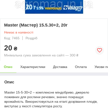
Master (Мастер) 15.5.30+2, 20г
Немає в наявності
Код: 7465
Роздріб
20
₴
Мінімальна сума замовлення на сайті — 300 ₴
Опис
Характеристики
Доставка
Оплата
Умови п
Опис
Master 15-5-30+2 – комплексне міндобриво, джерело
поживних для рослини речовин, значно покращує
врожайність. Використовується на етапі дозрівання плодів,
виступає у якості стимулятора росту.