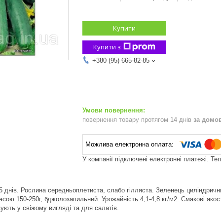
Купити
Купити з
+380 (95) 665-82-85
повернення товару протягом 14 днів
за домо
У компанії підключені електронні платежі. Те
5 днів. Рослина середньоплетиста, слабо гілляста. Зеленець циліндрични
сою 150-250г, бджолозапильний. Урожайність 4,1-4,8 кг/м2. Смакові якост
ують у свіжому вигляді та для салатів.