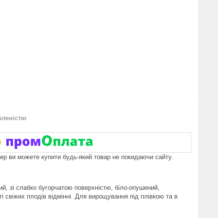
вленістю
пер ви можете купити будь-який товар не покидаючи сайту.
й, зі слабко бугорчатою поверхністю, біло-опушений,
і свіжих плодів відмінні. Для вирощування під плівкою та в