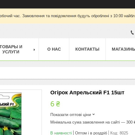
робочий час. Замовлення та повідомлення будуть оброблені з 10:00 найбли
ТОВАРЫ И
О НАС
КОНТАКТЫ
МАГАЗИН
УСЛУГИ
Огірок Апрельский F1 15шт
6 ₴
Показати оптові ціни
Мінімальна сума замовлення на сайті — 300 
В наявності
Оптом і в роздріб
Код:
8025