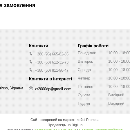
я замовлення
Графік роботи
Понеділок
10:00
18:0
+380 (95) 665-82-85
Вівторок
10:00
18:0
+380 (68) 612-32-73
Середа
10:00
18:0
+380 (50) 811-96-47
Четвер
10:00
18:0
Пʼятниця
10:00
18:0
іпро, Україна
zr2000dp@gmail.com
Субота
Вихідний
Неділя
Вихідний
Сайт створений на маркетплейсі
Prom.ua
Продавець на Bigl.ua