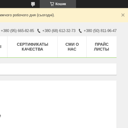
Кошик
жчого робочого дня (сьогодні).
+380 (95) 665-82-85
+380 (68) 612-32-73
+380 (50) 811-96-47
CЕРТИФИКАТЫ
СМИ О
ПРАЙС
Ы
КАЧЕСТВА
НАС
ЛИСТЫ
₴