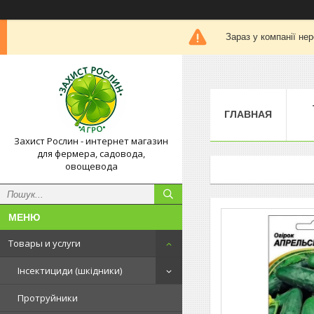
Зараз у компанії не
ГЛАВНАЯ
Захист Рослин - интернет магазин
для фермера, садовода,
овощевода
Товары и услуги
Інсектициди (шкідники)
Протруйники