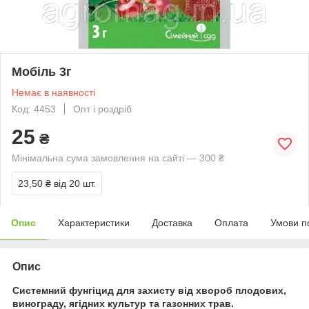
Мобіль 3г
Немає в наявності
Код: 4453
Опт і роздріб
25
₴
Мінімальна сума замовлення на сайті — 300 ₴
23,50 ₴
від 20 шт.
Опис
Характеристики
Доставка
Оплата
Умови п
Опис
Системний фунгіцид для захисту від хвороб плодових,
винограду, ягідних культур та газонних трав.