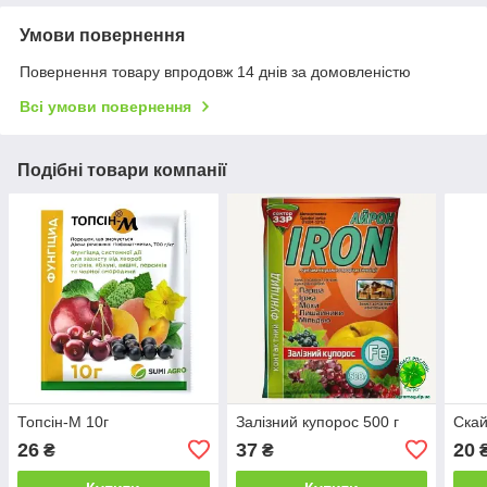
Умови повернення
Повернення товару впродовж 14 днів за домовленістю
Всі умови повернення
Подібні товари компанії
Топсін-М 10г
Залізний купорос 500 г
Скай
26
37
20
₴
₴