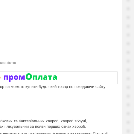
вленістю
пер ви можете купити будь-який товар не покидаючи сайту.
бкових та бактеріальних хвороб, хвороб яблуні,
к і лікувальний за появи перших ознак хвороб.