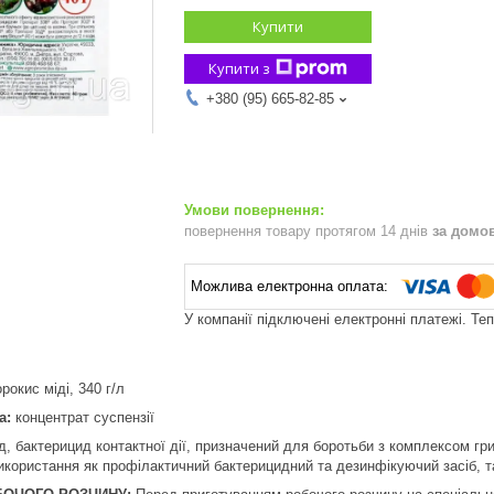
Купити
Купити з
+380 (95) 665-82-85
повернення товару протягом 14 днів
за домо
У компанії підключені електронні платежі. Те
рокис міді, 340 г/л
а:
концентрат суспензії
, бактерицид контактної дії, призначений для боротьби з комплексом гри
користання як профілактичний бактерицидний та дезинфікуючий засіб, та