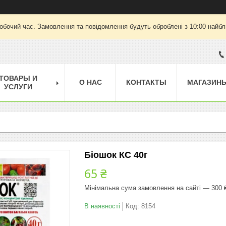
робочий час. Замовлення та повідомлення будуть оброблені з 10:00 найбли
ТОВАРЫ И
О НАС
КОНТАКТЫ
МАГАЗИН
УСЛУГИ
Біошок КС 40г
65 ₴
Мінімальна сума замовлення на сайті — 300 
В наявності
Код:
8154