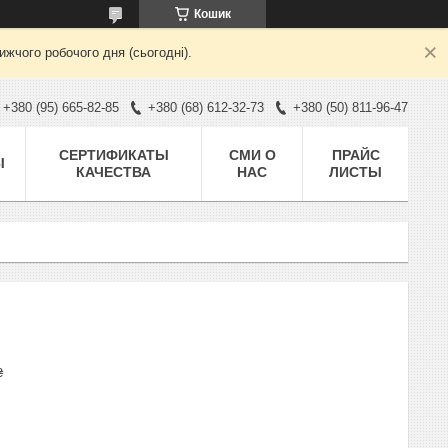
Кошик
жчого робочого дня (сьогодні).
+380 (95) 665-82-85
+380 (68) 612-32-73
+380 (50) 811-96-47
CЕРТИФИКАТЫ
СМИ О
ПРАЙС
Ы
КАЧЕСТВА
НАС
ЛИСТЫ
₴