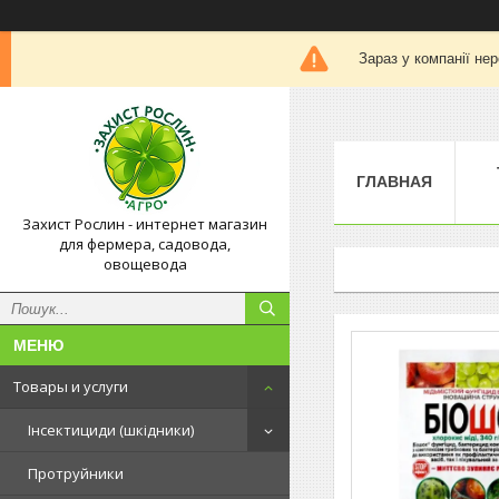
Зараз у компанії не
ГЛАВНАЯ
Захист Рослин - интернет магазин
для фермера, садовода,
овощевода
Товары и услуги
Інсектициди (шкідники)
Протруйники