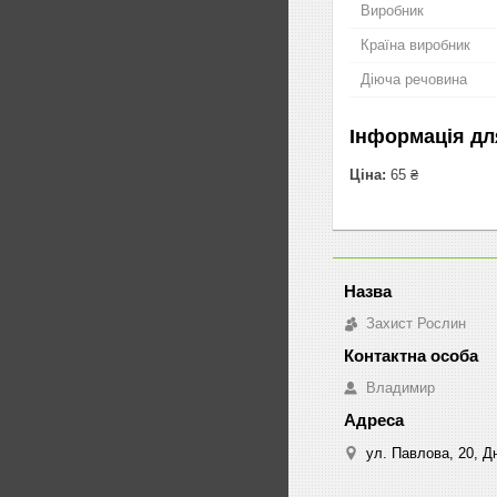
Виробник
Країна виробник
Діюча речовина
Інформація дл
Ціна:
65 ₴
Захист Рослин
Владимир
ул. Павлова, 20, Дн