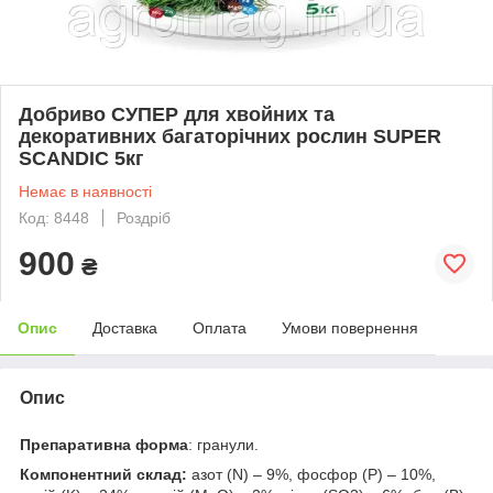
Добриво СУПЕР для хвойних та
декоративних багаторічних рослин SUPER
SCANDIC 5кг
Немає в наявності
Код: 8448
Роздріб
900
₴
Опис
Доставка
Оплата
Умови повернення
Опис
Препаративна форма
: гранули.
Компонентний склад:
азот (N) – 9%, фосфор (P) – 10%,