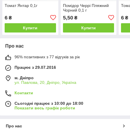
Томат Янтар 0,1г
Помідор Черрі Пляжний
Тома
Чорний 0,1 г
6
5,50
6
₴
₴
₴
Купити
Купити
Про нас
96% позитивних з 77 відгуків за рік
Працює з 29.07.2016
м. Дніпро
ул. Павлова, 20, Дніпро, Україна
Контакти
Сьогодні працює з 10:00 до 18:00
Показати весь графік роботи
Про нас