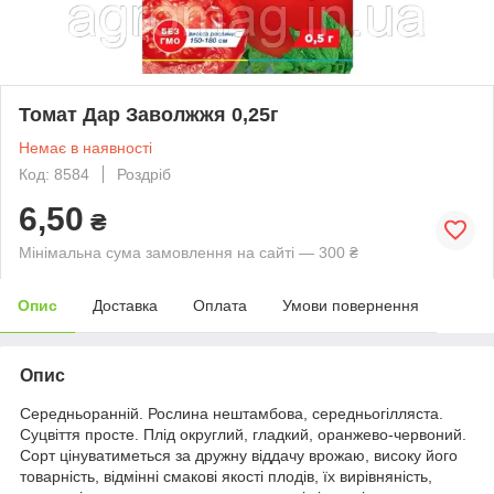
Томат Дар Заволжжя 0,25г
Немає в наявності
Код: 8584
Роздріб
6,50
₴
Мінімальна сума замовлення на сайті — 300 ₴
Опис
Доставка
Оплата
Умови повернення
Опис
Середньоранній. Рослина нештамбова, середньогілляста.
Суцвіття просте. Плід округлий, гладкий, оранжево-червоний.
Сорт цінуватиметься за дружну віддачу врожаю, високу його
товарність, відмінні смакові якості плодів, їх вирівняність,