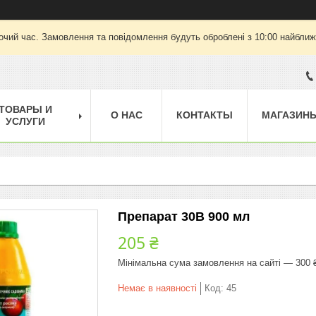
очий час. Замовлення та повідомлення будуть оброблені з 10:00 найближч
ТОВАРЫ И
О НАС
КОНТАКТЫ
МАГАЗИН
УСЛУГИ
Препарат 30В 900 мл
205 ₴
Мінімальна сума замовлення на сайті — 300 
Немає в наявності
Код:
45