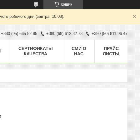
Кошик
ого робочого дня (завтра, 10.08).
+380 (95) 665-82-85
+380 (68) 612-32-73
+380 (50) 811-96-47
CЕРТИФИКАТЫ
СМИ О
ПРАЙС
Ы
КАЧЕСТВА
НАС
ЛИСТЫ
₴