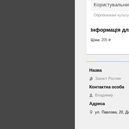
Користувальни
Оброблювані культ
Інформація дл
Ціна:
205 ₴
Захист Рослин
Владимир
ул. Павлова, 20, Дн