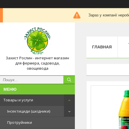
Зараз у компанії нероб
ГЛАВНАЯ
Захист Рослин - интернет магазин
для фермера, садовода,
овощевода
Товары и услуги
Інсектициди (шкідники)
Протруйники