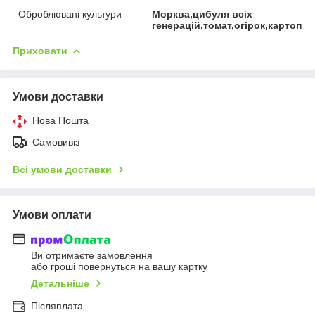
Оброблювані культури
Морква,цибуля всіх
генерацій,томат,огірок,картопл
Приховати
Умови доставки
Нова Пошта
Самовивіз
Всі умови доставки
Умови оплати
Ви отримаєте замовлення
або гроші повернуться на вашу картку
Детальніше
Післяплата