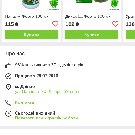
Напалм Форте 100 мл
Дикамба Форте 100 мл
Ураг
115
102
130
₴
₴
Купити
Купити
Про нас
96% позитивних з 77 відгуків за рік
Працює з 29.07.2016
м. Дніпро
ул. Павлова, 20, Дніпро, Україна
Контакти
Сьогодні вихідний
Показати весь графік роботи