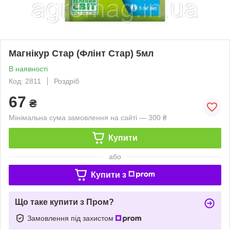
Магнікур Стар (Флінт Стар) 5мл
В наявності
Код: 2811
Роздріб
67
₴
Мінімальна сума замовлення на сайті — 300 ₴
Купити
або
Купити з
Що таке купити з Пром?
Замовлення під захистом