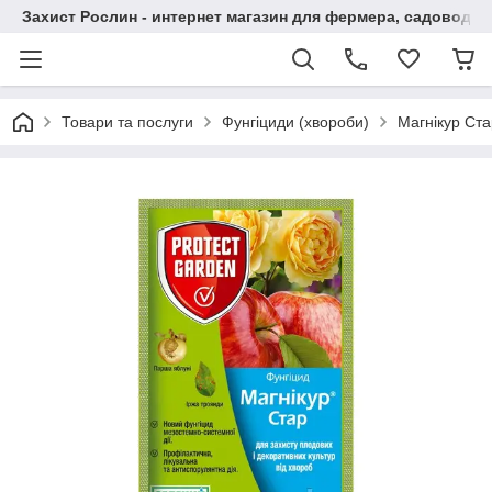
Захист Рослин - интернет магазин для фермера, садовода
Товари та послуги
Фунгіциди (хвороби)
Магнікур Ста