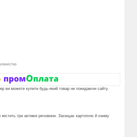
вленістю
пер ви можете купити будь-який товар не покидаючи сайту.
о містить три активні речовини. Захищає картоплю й озиму