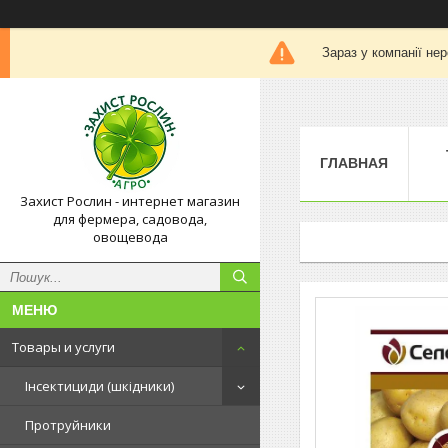
Зараз у компанії не
ГЛАВНАЯ
Захист Рослин - интернет магазин
для фермера, садовода,
овощевода
Товары и услуги
Інсектициди (шкідники)
Протруйники