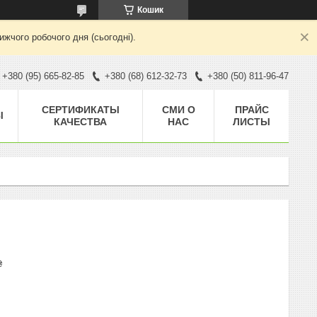
Кошик
жчого робочого дня (сьогодні).
+380 (95) 665-82-85
+380 (68) 612-32-73
+380 (50) 811-96-47
CЕРТИФИКАТЫ
СМИ О
ПРАЙС
Ы
КАЧЕСТВА
НАС
ЛИСТЫ
₴