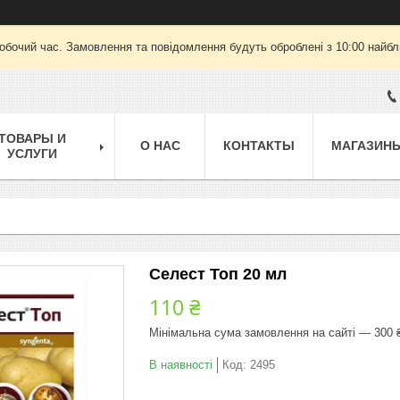
робочий час. Замовлення та повідомлення будуть оброблені з 10:00 найбли
ТОВАРЫ И
О НАС
КОНТАКТЫ
МАГАЗИН
УСЛУГИ
Селест Топ 20 мл
110 ₴
Мінімальна сума замовлення на сайті — 300 
В наявності
Код:
2495