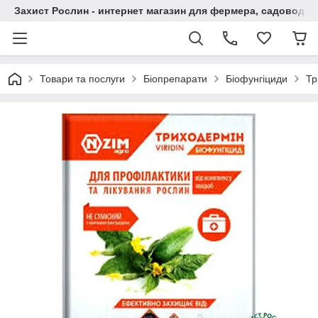
Захист Рослин - интернет магазин для фермера, садовода
Товари та послуги
Біопрепарати
Біофунгіциди
Тр