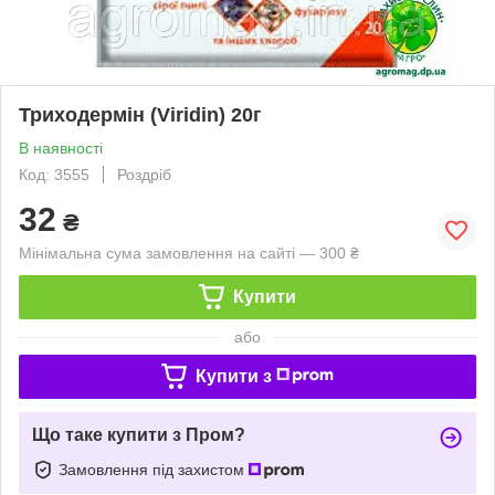
Триходермін (Viridin) 20г
В наявності
Код: 3555
Роздріб
32
₴
Мінімальна сума замовлення на сайті — 300 ₴
Купити
або
Купити з
Що таке купити з Пром?
Замовлення під захистом