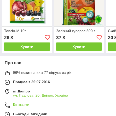
Топсін-М 10г
Залізний купорос 500 г
Скай
26
37
20
₴
₴
Купити
Купити
Про нас
96% позитивних з 77 відгуків за рік
Працює з 29.07.2016
м. Дніпро
ул. Павлова, 20, Дніпро, Україна
Контакти
Сьогодні вихідний