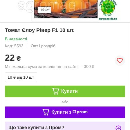
Томат Єлоу Рівер F1 10 шт.
В наявності
Код: 5593
Опт і роздріб
22
₴
Мінімальна сума замовлення на сайті — 300 ₴
18 ₴
від 10 шт.
Купити
або
Купити з
Що таке купити з Пром?