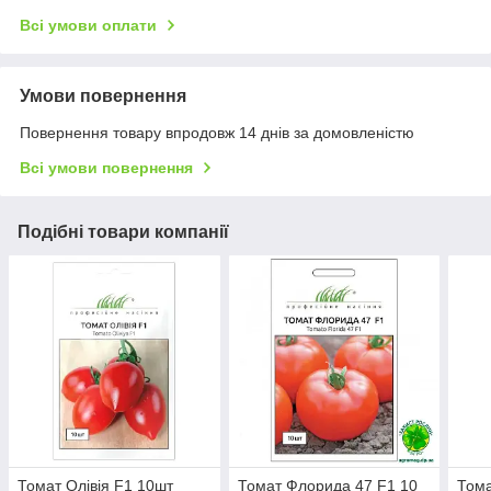
Всі умови оплати
Умови повернення
Повернення товару впродовж 14 днів за домовленістю
Всі умови повернення
Подібні товари компанії
Томат Олівія F1 10шт
Томат Флорида 47 F1 10
Тома