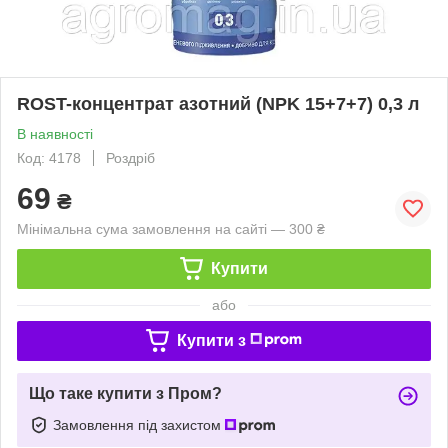
ROST-концентрат азотний (NPK 15+7+7) 0,3 л
В наявності
Код: 4178
Роздріб
69
₴
Мінімальна сума замовлення на сайті — 300 ₴
Купити
або
Купити з
Що таке купити з Пром?
Замовлення під захистом