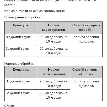
рослин.
Норма витрати та схема застосування
Позакоренева обробка:
Культура
Норма
Спосіб та термін
застосування
обробки
Відкритий ґрунт
25 мл добрива на
полити рослини
10 л води
під корінь
Закритий ґрунт
20 мл добрива на
10 л води
Коренева обробка:
Культура
Норма
Спосіб та термін
застосування
обробки
Відкритий ґрунт
25 мл добрива на
полити рослини
10 л води
під корінь
Закритий ґрунт
20 мл добрива на
10 л води
Склад