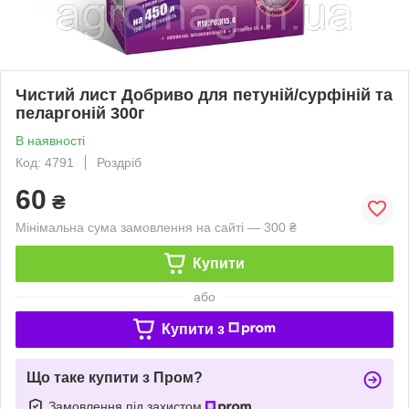
Чистий лист Добриво для петуній/сурфіній та
пеларгоній 300г
В наявності
Код: 4791
Роздріб
60
₴
Мінімальна сума замовлення на сайті — 300 ₴
Купити
або
Купити з
Що таке купити з Пром?
Замовлення під захистом