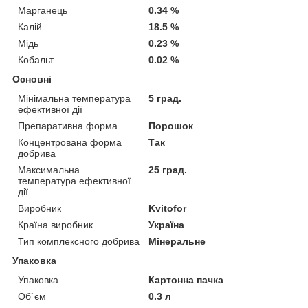
Марганець
0.34 %
Калій
18.5 %
Мідь
0.23 %
Кобальт
0.02 %
Основні
Мінімальна температура
5 град.
ефективної дії
Препаративна форма
Порошок
Концентрована форма
Так
добрива
Максимальна
25 град.
температура ефективної
дії
Виробник
Kvitofor
Країна виробник
Україна
Тип комплексного добрива
Мінеральне
Упаковка
Упаковка
Картонна пачка
Об`єм
0.3 л