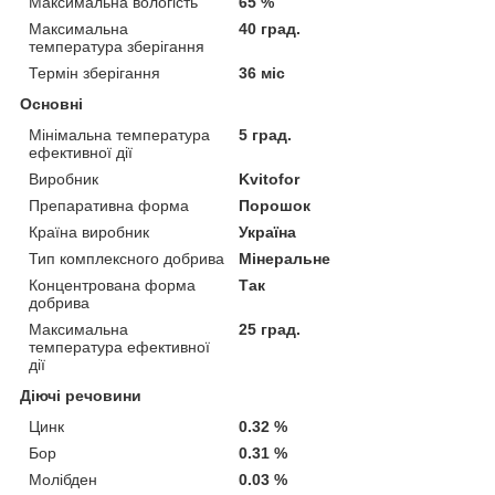
Максимальна вологість
65 %
Максимальна
40 град.
температура зберігання
Термін зберігання
36 міс
Основні
Мінімальна температура
5 град.
ефективної дії
Виробник
Kvitofor
Препаративна форма
Порошок
Країна виробник
Україна
Тип комплексного добрива
Мінеральне
Концентрована форма
Так
добрива
Максимальна
25 град.
температура ефективної
дії
Діючі речовини
Цинк
0.32 %
Бор
0.31 %
Молібден
0.03 %