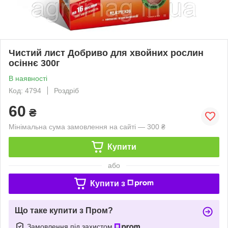
Чистий лист Добриво для хвойних рослин
осіннє 300г
В наявності
Код: 4794
Роздріб
60
₴
Мінімальна сума замовлення на сайті — 300 ₴
Купити
або
Купити з
Що таке купити з Пром?
Замовлення під захистом