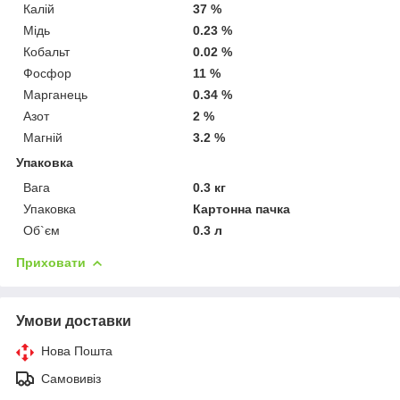
Калій
37 %
Мідь
0.23 %
Кобальт
0.02 %
Фосфор
11 %
Марганець
0.34 %
Азот
2 %
Магній
3.2 %
Упаковка
Вага
0.3 кг
Упаковка
Картонна пачка
Об`єм
0.3 л
Приховати
Умови доставки
Нова Пошта
Самовивіз