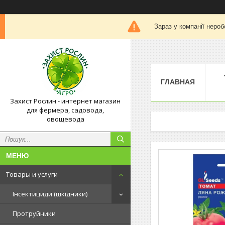
Зараз у компанії нероб
ГЛАВНАЯ
Захист Рослин - интернет магазин
для фермера, садовода,
овощевода
Товары и услуги
Інсектициди (шкідники)
Протруйники