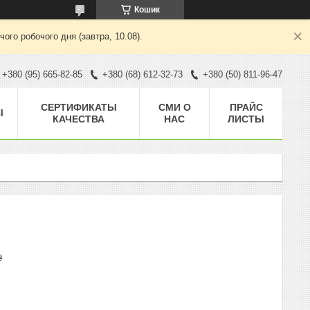
Кошик
ого робочого дня (завтра, 10.08).
+380 (95) 665-82-85
+380 (68) 612-32-73
+380 (50) 811-96-47
CЕРТИФИКАТЫ
СМИ О
ПРАЙС
Ы
КАЧЕСТВА
НАС
ЛИСТЫ
₴