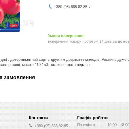
+380 (95) 665-82-85
повернення товару протягом 14 днів
за домо
 дні) , детермінантний сорт з дружнім дозріваннямплодів. Рослина дуже
раво-рожеві, масою 110-150г, смакові якості відмінні.
я замовлення
Графік роботи
Понеділок
10:00
18:0
+380 (95) 665-82-85