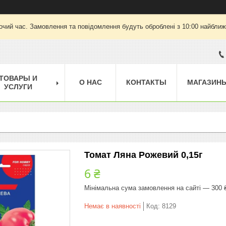
очий час. Замовлення та повідомлення будуть оброблені з 10:00 найближч
ТОВАРЫ И
О НАС
КОНТАКТЫ
МАГАЗИН
УСЛУГИ
Томат Ляна Рожевий 0,15г
6 ₴
Мінімальна сума замовлення на сайті — 300 
Немає в наявності
Код:
8129