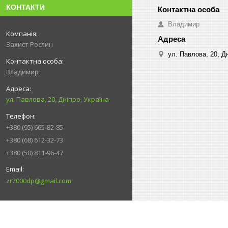
КОНТАКТИ
Владимир
Захист Рослин
ул. Павлова, 20, Дн
Владимир
ул. Павлова, 20, Дніпро, Україна
+380 (95) 665-82-85
+380 (68) 612-32-73
+380 (50) 811-96-47
zr2000dp@gmail.com