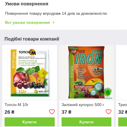
Умови повернення
Повернення товару впродовж 14 днів за домовленістю
Всі умови повернення
Подібні товари компанії
Топсін-М 10г
Залізний купорос 500 г
Трих
26
37
32
₴
₴
Купити
Купити