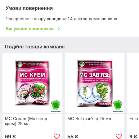
Умови повернення
Повернення товару впродовж 14 днів за домовленістю
Всі умови повернення
Подібні товари компанії
MC Cream (Мaxicrop
MC Set (зав'яз) 25 мл
Епін
крем) 25 мл
69
55
9
₴
₴
₴