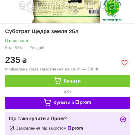
Субстрат Щедра земля 25л
В наявності
Код: 535
Роздріб
235
₴
Мінімальна сума замовлення на сайті — 300 ₴
Купити
або
Купити з
Що таке купити з Пром?
Замовлення під захистом