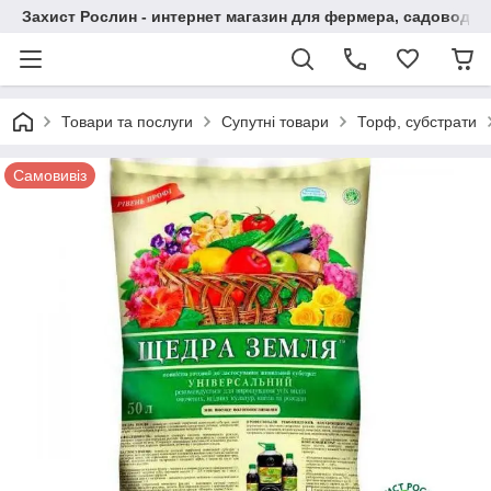
Захист Рослин - интернет магазин для фермера, садовода
Товари та послуги
Супутні товари
Торф, субстрати
Самовивіз