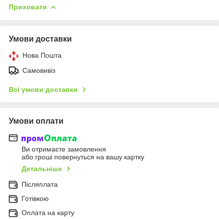
Приховати
Умови доставки
Нова Пошта
Самовивіз
Всі умови доставки
Умови оплати
Ви отримаєте замовлення
або гроші повернуться на вашу картку
Детальніше
Післяплата
Готівкою
Оплата на карту