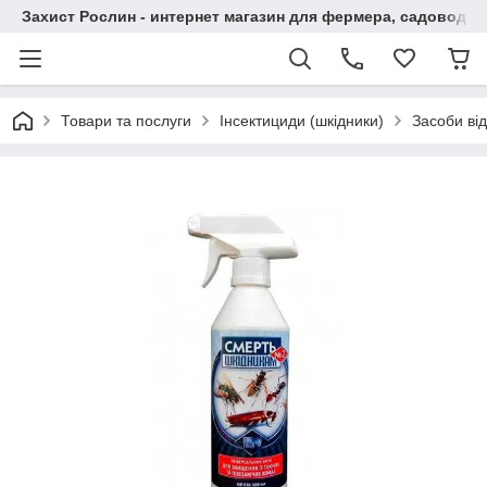
Захист Рослин - интернет магазин для фермера, садовода
Товари та послуги
Інсектициди (шкідники)
Засоби ві