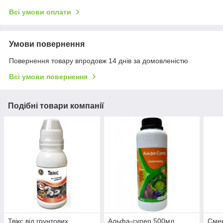
Всі умови оплати
Умови повернення
Повернення товару впродовж 14 днів за домовленістю
Всі умови повернення
Подібні товари компанії
Твікс від грунтових
Альфа-супер 500мл
Смер