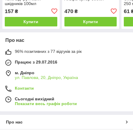
шкідників 100мл
250 
157
470
61
₴
₴
Купити
Купити
Про нас
96% позитивних з 77 відгуків за рік
Працює з 29.07.2016
м. Дніпро
ул. Павлова, 20, Дніпро, Україна
Контакти
Сьогодні вихідний
Показати весь графік роботи
Про нас