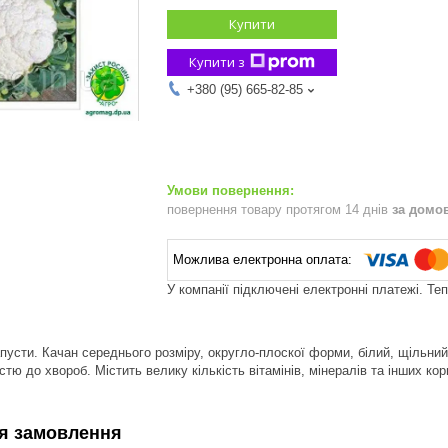
Купити
Купити з
+380 (95) 665-82-85
повернення товару протягом 14 днів
за домо
У компанії підключені електронні платежі. Те
капусти. Качан середнього розміру, округло-плоскої форми, білий, щільни
стю до хвороб. Містить велику кількість вітамінів, мінералів та інших к
я замовлення