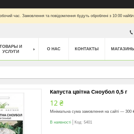
робочий час. Замовлення та повідомлення будуть оброблені з 10:00 найбли
ТОВАРЫ И
О НАС
КОНТАКТЫ
МАГАЗИН
УСЛУГИ
Капуста цвітна Сноубол 0,5 г
12 ₴
Мінімальна сума замовлення на сайті — 300 
В наявності
Код:
5401