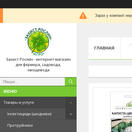
Зараз у компанії не
ГЛАВНАЯ
Захист Рослин - интернет магазин
для фермера, садовода,
овощевода
Товары и услуги
Інсектициди (шкідники)
Протруйники