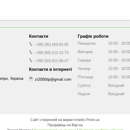
Графік роботи
Понеділок
10:00
18:0
+380 (95) 665-82-85
Вівторок
10:00
18:0
+380 (68) 612-32-73
Середа
10:00
18:0
+380 (50) 811-96-47
Четвер
10:00
18:0
Пʼятниця
10:00
18:0
іпро, Україна
zr2000dp@gmail.com
Субота
Вихідний
Неділя
Вихідний
Сайт створений на маркетплейсі
Prom.ua
Продавець на Bigl.ua