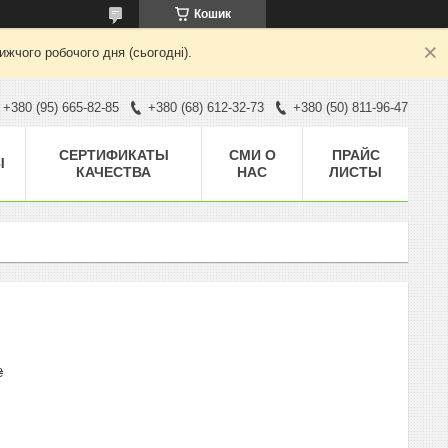
Кошик
жчого робочого дня (сьогодні).
+380 (95) 665-82-85
+380 (68) 612-32-73
+380 (50) 811-96-47
CЕРТИФИКАТЫ
СМИ О
ПРАЙС
Ы
КАЧЕСТВА
НАС
ЛИСТЫ
₴