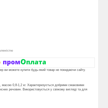
вленістю
пер ви можете купити будь-який товар не покидаючи сайту.
й, масою 0,8-1,2 кг. Характеризується добрими смаковими
орисних речовин. Використовується у свіжому вигляді та для