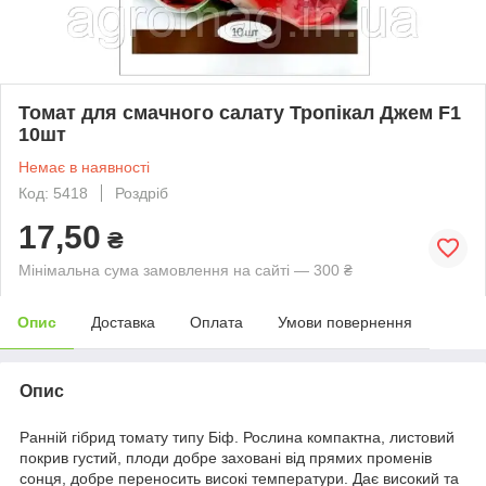
Томат для смачного салату Тропікал Джем F1
10шт
Немає в наявності
Код: 5418
Роздріб
17,50
₴
Мінімальна сума замовлення на сайті — 300 ₴
Опис
Доставка
Оплата
Умови повернення
Опис
Ранній гібрид томату типу Біф. Рослина компактна, листовий
покрив густий, плоди добре заховані від прямих променів
сонця, добре переносить високі температури. Дає високий та