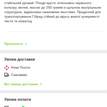
стабільний урожай. Плоди круглі, інтенсивно-червоного
кольору, великі, масою до 250 грамів із щільною внутрішньою
структурою, відмінними смаковими якостями. Придатний для
транспортування.Гібрид стійкий до вірусу жовтої кучерявості
листя та нематод.
Приховати
Умови доставки
Нова Пошта
Самовивіз
Всі умови доставки
Умови оплати