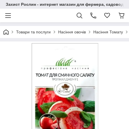
Захист Рослин - интернет магазин для фермера, садовода
Товари та послуги
Насіння овочів
Насіння Томату