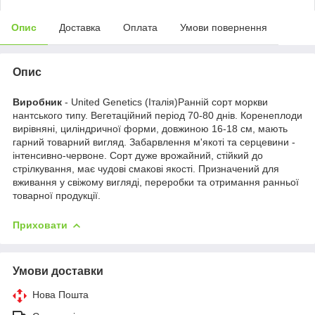
Опис
Доставка
Оплата
Умови повернення
Опис
Виробник
- United Genetics (Італія)Ранній сорт моркви
нантського типу. Вегетаційний період 70-80 днів. Коренеплоди
вирівняні, циліндричної форми, довжиною 16-18 см, мають
гарний товарний вигляд. Забарвлення м'якоті та серцевини -
інтенсивно-червоне. Сорт дуже врожайний, стійкий до
стрілкування, має чудові смакові якості. Призначений для
вживання у свіжому вигляді, переробки та отримання ранньої
товарної продукції.
Приховати
Умови доставки
Нова Пошта