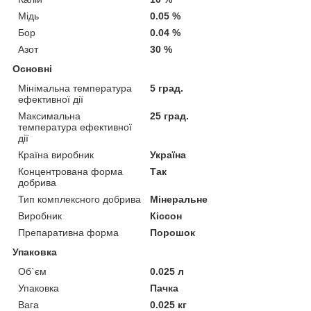
Мідь
0.05 %
Бор
0.04 %
Азот
30 %
Основні
Мінімальна температура
5 град.
ефективної дії
Максимальна
25 град.
температура ефективної
дії
Країна виробник
Україна
Концентрована форма
Так
добрива
Тип комплексного добрива
Мінеральне
Виробник
Кіссон
Препаративна форма
Порошок
Упаковка
Об`єм
0.025 л
Упаковка
Пачка
Вага
0.025 кг