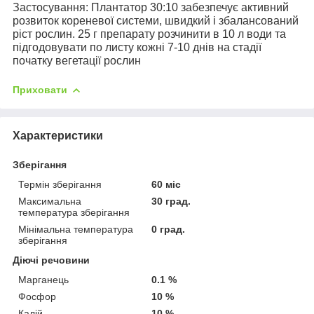
Застосування:
Плантатор 30:10 забезпечує активний
розвиток кореневої системи, швидкий і збалансований
ріст рослин. 25 г препарату розчинити в 10 л води та
підгодовувати по листу кожні 7-10 днів на стадії
початку вегетації рослин
Приховати
Характеристики
Зберігання
Термін зберігання
60 міс
Максимальна
30 град.
температура зберігання
Мінімальна температура
0 град.
зберігання
Діючі речовини
Марганець
0.1 %
Фосфор
10 %
Калій
10 %