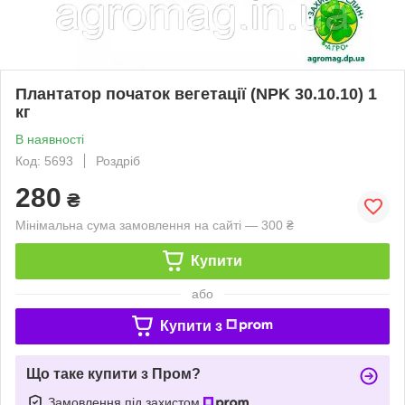
Плантатор початок вегетації (NPK 30.10.10) 1
кг
В наявності
Код: 5693
Роздріб
280
₴
Мінімальна сума замовлення на сайті — 300 ₴
Купити
або
Купити з
Що таке купити з Пром?
Замовлення під захистом