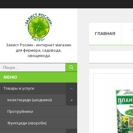
ГЛАВНАЯ
Захист Рослин - интернет магазин
для фермера, садовода,
овощевода
Товары и услуги
Інсектициди (шкідники)
Протруйники
Фунгіциди (хвороби)