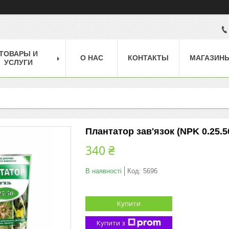
ТОВАРЫ И
О НАС
КОНТАКТЫ
МАГАЗИН
УСЛУГИ
Плантатор зав'язок (NPK 0.25.50
340 ₴
В наявності
Код:
5696
Купити
Купити з