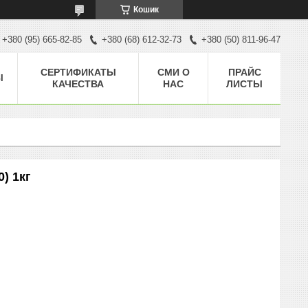
Кошик
+380 (95) 665-82-85
+380 (68) 612-32-73
+380 (50) 811-96-47
CЕРТИФИКАТЫ
СМИ О
ПРАЙС
Ы
КАЧЕСТВА
НАС
ЛИСТЫ
) 1кг