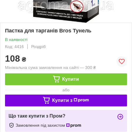
Пастка для тарганів Bros Тунель
В наявності
Код: 4416
Роздріб
108
₴
Мінімальна сума замовлення на сайті — 300 ₴
Купити
або
Купити з
Що таке купити з Пром?
Замовлення під захистом