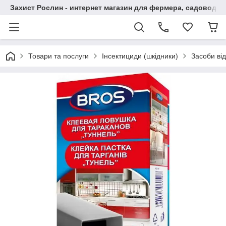
Захист Рослин - интернет магазин для фермера, садовода
Товари та послуги
Інсектициди (шкідники)
Засоби ві