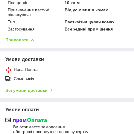
Площа дії
10 кв.м
Призначення пастки/
Від усіх видів комах
відлякувача
Тип
Пастка/знищувач комах
Застосування
Всередині приміщення
Приховати
Умови доставки
Нова Пошта
Самовивіз
Всі умови доставки
Умови оплати
Ви отримаєте замовлення
або гроші повернуться на вашу картку