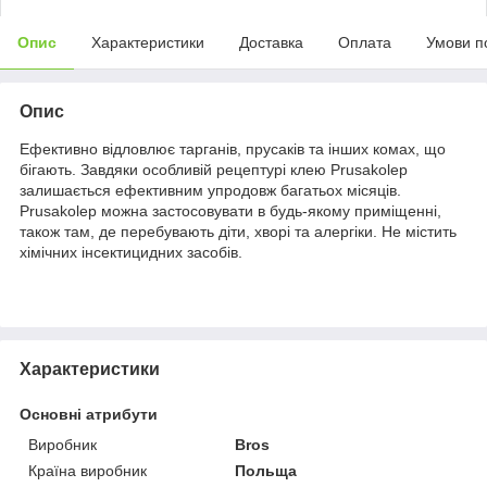
Опис
Характеристики
Доставка
Оплата
Умови п
Опис
Ефективно відловлює тарганів, прусаків та інших комах, що
бігають. Завдяки особливій рецептурі клею Prusakolep
залишається ефективним упродовж багатьох місяців.
Prusakolep можна застосовувати в будь-якому приміщенні,
також там, де перебувають діти, хворі та алергіки. Не містить
хімічних інсектицидних засобів.
Характеристики
Основні атрибути
Виробник
Bros
Країна виробник
Польща