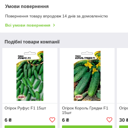
Умови повернення
Повернення товару впродовж 14 днів за домовленістю
Всі умови повернення
Подібні товари компанії
Огірок Руфус F1 15шт
Огірок Король Грядки F1
Огір
15шт
6
6
30
₴
₴