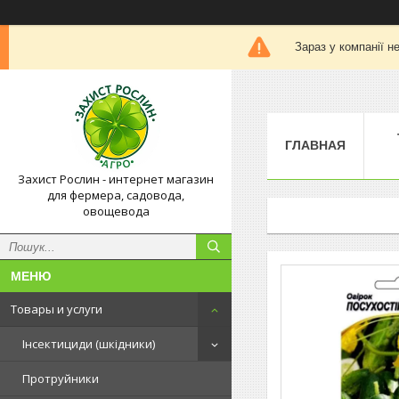
Зараз у компанії н
ГЛАВНАЯ
Захист Рослин - интернет магазин
для фермера, садовода,
овощевода
Товары и услуги
Інсектициди (шкідники)
Протруйники