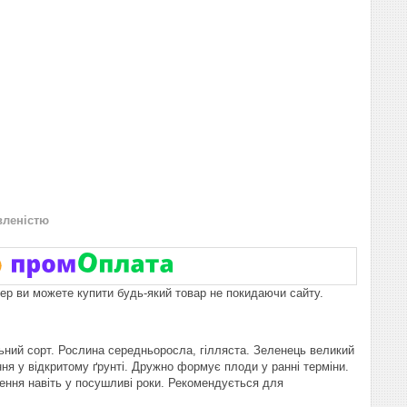
вленістю
пер ви можете купити будь-який товар не покидаючи сайту.
ьний сорт. Рослина середньоросла, гілляста. Зеленець великий
я у відкритому ґрунті. Дружно формує плоди у ранні терміни.
ошення навіть у посушливі роки. Рекомендується для