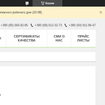
Кошик
лижчого робочого дня (10.08).
+380 (95) 665-82-85
+380 (68) 612-32-73
+380 (50) 811-96-47
CЕРТИФИКАТЫ
СМИ О
ПРАЙС
Ы
КАЧЕСТВА
НАС
ЛИСТЫ
₴