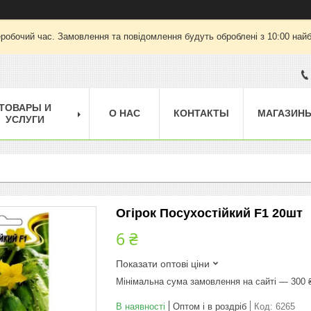
еробочий час. Замовлення та повідомлення будуть оброблені з 10:00 найб
ТОВАРЫ И
О НАС
КОНТАКТЫ
МАГАЗИН
УСЛУГИ
Огірок Посухостійкий F1 20шт
6 ₴
Показати оптові ціни
Мінімальна сума замовлення на сайті — 300 
В наявності
Оптом і в роздріб
Код:
6265