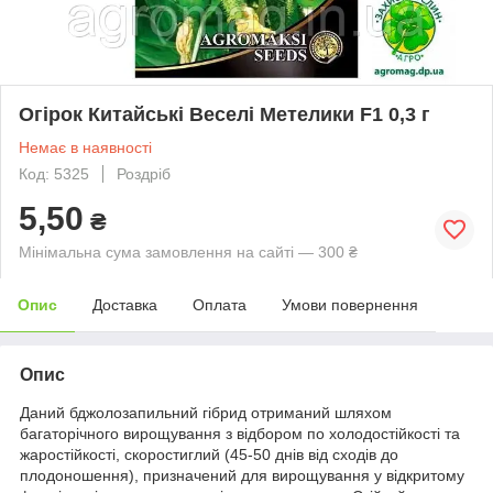
Огірок Китайські Веселі Метелики F1 0,3 г
Немає в наявності
Код: 5325
Роздріб
5,50
₴
Мінімальна сума замовлення на сайті — 300 ₴
Опис
Доставка
Оплата
Умови повернення
Опис
Даний бджолозапильний гібрид отриманий шляхом
багаторічного вирощування з відбором по холодостійкості та
жаростійкості, скоростиглий (45-50 днів від сходів до
плодоношення), призначений для вирощування у відкритому