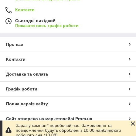
Контакти
Сьогодні вихідний
Показати весь графік роботи
Про нас
Контакти
Доставка та оплата
Графік роботи
Повна версія сайту
Сайт створено на маркетплейсі
Prom.ua
Зараз у компанії неробочий час. Замовлення та
повідомлення будуть оброблені з 10:00 найближчого
Політика конфіденційності
робочого дня (10.08).